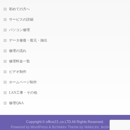
初めての方へ
サービスの詳細
パソコン修理
データ修復・復元・抽出
修理の流れ
修理料金一覧
ビデオ制作
ホームページ制作
LAN工事・その他
修理Q&A
Copyright ©
office23.,co.LTD
All Rights Reserved.
Powered by
WordPress
&
BizVektor Theme
by
Vektor,Inc.
technology.