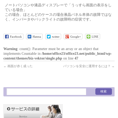
ノートパソコンや液晶ディスプレーで「うっすら画面の表示をし
ている場合」
この場合、ほとんどのケースの場合液晶パネル本体の故障ではな
く、インバータやバックライトの故障時の症状です。
Facebook
Hatena
twitter
Google+
LINE
Warning
: count(): Parameter must be an array or an object that
implements Countable in
/home/office23/office23.net/public_html/wp-
content/themes/biz-vektor/single.php
on line
47
←
画面が赤く成った
パソコンを安全に運用するには？
→